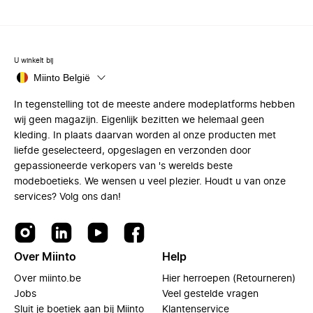
U winkelt bij
Miinto België
In tegenstelling tot de meeste andere modeplatforms hebben
wij geen magazijn. Eigenlijk bezitten we helemaal geen
kleding. In plaats daarvan worden al onze producten met
liefde geselecteerd, opgeslagen en verzonden door
gepassioneerde verkopers van 's werelds beste
modeboetieks. We wensen u veel plezier. Houdt u van onze
services? Volg ons dan!
Over Miinto
Help
Over miinto.be
Hier herroepen (Retourneren)
Jobs
Veel gestelde vragen
Sluit je boetiek aan bij Miinto
Klantenservice