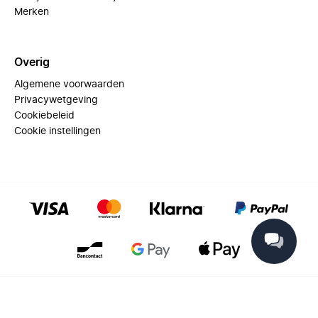
Merken
Overig
Algemene voorwaarden
Privacywetgeving
Cookiebeleid
Cookie instellingen
© 2025 Miinto - All rights reserved