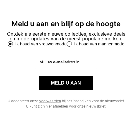
Meld u aan en blijf op de hoogte
Ontdek als eerste nieuwe collecties, exclusieve deals
en mode-updates van de meest populaire merken.
Ik houd van vrouwenmode
Ik houd van mannenmode
MELD U AAN
U accepteert onze
voorwaarden
bij het inschrijven voor de nieuwsbrief.
U kunt zich
hier
afmelden voor onze nieuwsbrief.