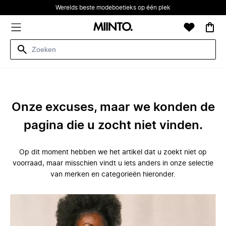
Werelds beste modeboetieks op één plek
Onze excuses, maar we konden de
pagina die u zocht niet vinden.
Op dit moment hebben we het artikel dat u zoekt niet op
voorraad, maar misschien vindt u iets anders in onze selectie
van merken en categorieën hieronder.