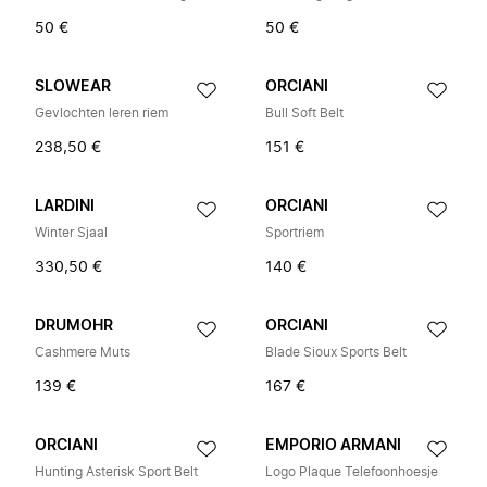
50 €
50 €
SLOWEAR
ORCIANI
Gevlochten leren riem
Bull Soft Belt
238,50 €
151 €
LARDINI
ORCIANI
Winter Sjaal
Sportriem
330,50 €
140 €
DRUMOHR
ORCIANI
Cashmere Muts
Blade Sioux Sports Belt
139 €
167 €
ORCIANI
EMPORIO ARMANI
Hunting Asterisk Sport Belt
Logo Plaque Telefoonhoesje