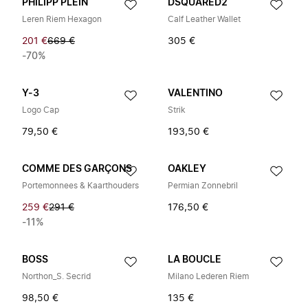
PHILIPP PLEIN
DSQUARED2
Leren Riem Hexagon
Calf Leather Wallet
201 €
669 €
305 €
-70%
Y-3
VALENTINO
Logo Cap
Strik
79,50 €
193,50 €
COMME DES GARÇONS
OAKLEY
Portemonnees & Kaarthouders
Permian Zonnebril
259 €
291 €
176,50 €
-11%
BOSS
LA BOUCLE
Northon_S. Secrid
Milano Lederen Riem
98,50 €
135 €