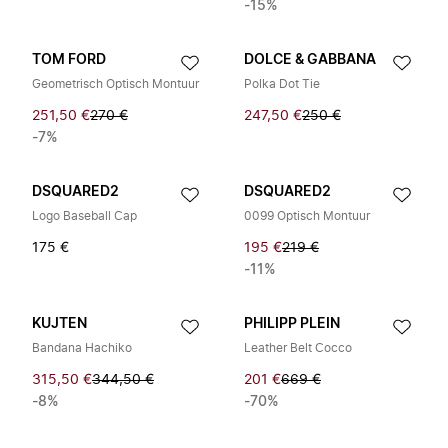
-15%
TOM FORD
DOLCE & GABBANA
Geometrisch Optisch Montuur
Polka Dot Tie
251,50 €
270 €
247,50 €
250 €
-7%
DSQUARED2
DSQUARED2
Logo Baseball Cap
0099 Optisch Montuur
175 €
195 €
219 €
-11%
KUJTEN
PHILIPP PLEIN
Bandana Hachiko
Leather Belt Cocco
315,50 €
344,50 €
201 €
669 €
-8%
-70%