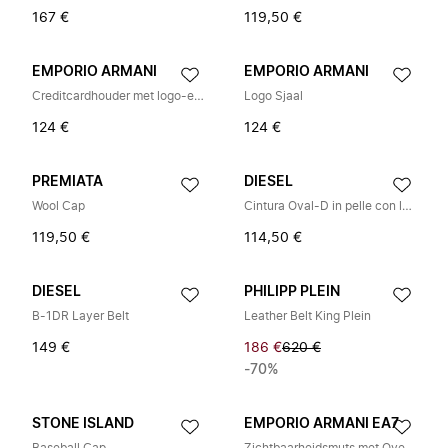
167 €
119,50 €
EMPORIO ARMANI
EMPORIO ARMANI
Creditcardhouder met logo-embleem
Logo Sjaal
124 €
124 €
PREMIATA
DIESEL
Wool Cap
Cintura Oval-D in pelle con logo
119,50 €
114,50 €
DIESEL
PHILIPP PLEIN
B-1DR Layer Belt
Leather Belt King Plein
149 €
186 €
620 €
-70%
STONE ISLAND
EMPORIO ARMANI EA7