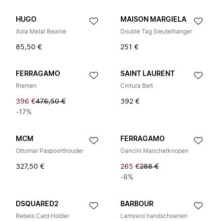
HUGO
MAISON MARGIELA
Xola Metal Beanie
Double Tag Sleutelhanger
85,50 €
251 €
FERRAGAMO
SAINT LAURENT
Riemen
Cintura Belt
396 €
476,50 €
392 €
-17%
MCM
FERRAGAMO
Ottomar Paspoorthouder
Gancini Manchetknopen
327,50 €
265 €
288 €
-8%
DSQUARED2
BARBOUR
Rebels Card Holder
Lamswol handschoenen