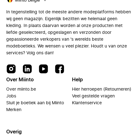
Miinto België
In tegenstelling tot de meeste andere modeplatforms hebben
wij geen magazijn. Eigenlijk bezitten we helemaal geen
kleding. In plaats daarvan worden al onze producten met
liefde geselecteerd, opgeslagen en verzonden door
gepassioneerde verkopers van 's werelds beste
modeboetieks. We wensen u veel plezier. Houdt u van onze
services? Volg ons dan!
Over Miinto
Help
Over miinto.be
Hier herroepen (Retourneren)
Jobs
Veel gestelde vragen
Sluit je boetiek aan bij Miinto
Klantenservice
Merken
Overig