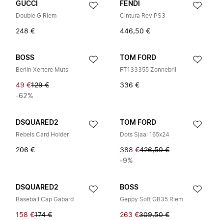
GUCCI
FENDI
Double G Riem
Cintura Rev PS3
248 €
446,50 €
BOSS
TOM FORD
Berlin Xertere Muts
FT133355 Zonnebril
49 €
129 €
336 €
-62%
DSQUARED2
TOM FORD
Rebels Card Holder
Dots Sjaal 165x24
206 €
388 €
426,50 €
-9%
DSQUARED2
BOSS
Baseball Cap Gabard
Geppy Soft GB35 Riem
158 €
174 €
263 €
309,50 €