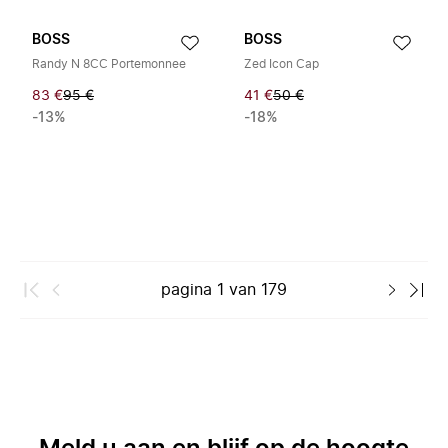
BOSS
BOSS
Randy N 8CC Portemonnee
Zed Icon Cap
83 €
95 €
41 €
50 €
-13%
-18%
pagina
1
van
179