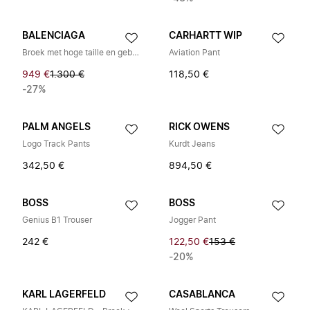
BALENCIAGA
CARHARTT WIP
Broek met hoge taille en geborduurd logo met vijf zakken
Aviation Pant
949 €
1.300 €
118,50 €
-27%
PALM ANGELS
RICK OWENS
Logo Track Pants
Kurdt Jeans
342,50 €
894,50 €
BOSS
BOSS
Genius B1 Trouser
Jogger Pant
242 €
122,50 €
153 €
-20%
KARL LAGERFELD
CASABLANCA