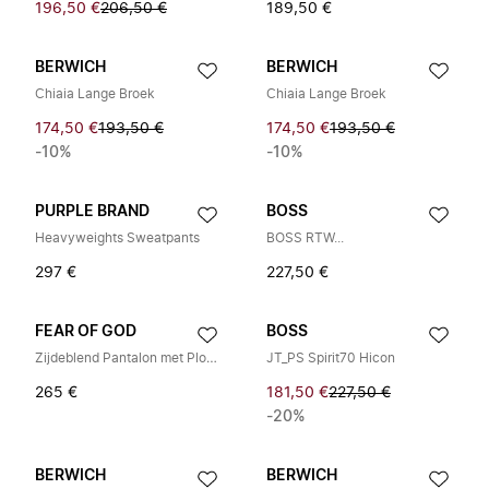
196,50 €
206,50 €
189,50 €
BERWICH
BERWICH
Chiaia Lange Broek
Chiaia Lange Broek
174,50 €
193,50 €
174,50 €
193,50 €
-10%
-10%
PURPLE BRAND
BOSS
Heavyweights Sweatpants
BOSS RTW...
297 €
227,50 €
FEAR OF GOD
BOSS
Zijdeblend Pantalon met Plooi en Trekkoord
JT_PS Spirit70 Hicon
265 €
181,50 €
227,50 €
-20%
BERWICH
BERWICH