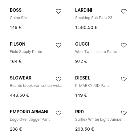
BOSS
LARDINI
Chino Slim
Smoking Suit Pant 23
149 €
1.580,50 €
FILSON
GUCCI
Field Supply Pants
Wool Twill Leisure Pants
164 €
972 €
SLOWEAR
DIESEL
Rechte broek van scheerwolmix
P-MARKY IOD Pant
446,50 €
149 €
EMPORIO ARMANI
RRD
Logo Over Jogger Pant
Surflex Winter Light Jumper Broek
288 €
208,50 €