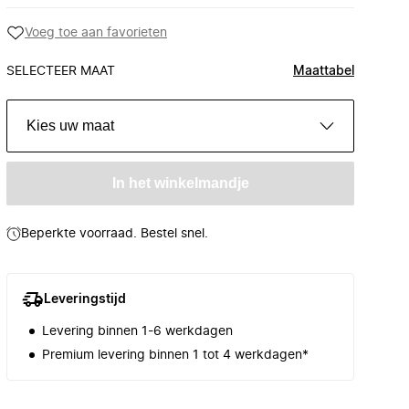
Voeg toe aan favorieten
SELECTEER MAAT
Maattabel
Kies uw maat
In het winkelmandje
Beperkte voorraad. Bestel snel.
Leveringstijd
Levering binnen 1-6 werkdagen
Premium levering binnen 1 tot 4 werkdagen*