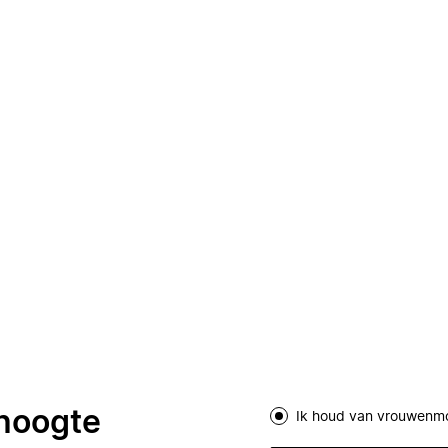
 hoogte
Ik houd van vrouwenm