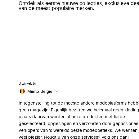
Ontdek als eerste nieuwe collecties, exclusieve d
van de meest populaire merken.
U winkelt bij
Miinto België
In tegenstelling tot de meeste andere modeplatforms hebb
geen magazijn. Eigenlijk bezitten we helemaal geen kleding
plaats daarvan worden al onze producten met liefde
geselecteerd, opgeslagen en verzonden door gepassionee
verkopers van 's werelds beste modeboetieks. We wensen 
veel plezier. Houdt u van onze services? Volg ons dan!