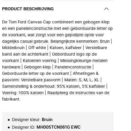
PRODUCT BESCHRIJVING
De Tom Ford Canvas Cap combineert een gebogen klep
en een panelenconstructie met een geborduurde letter op
de voorkant, wat zorgt voor een gepolijste optie voor
dagelijks casual gebruik. Belangrijkste kenmerken: Bruin |
Middelbruin | Off white | Katoen, kalfsleer | Verstelbare
band aan de achterkant | Geborduurd logo op de
voorkant | Katoenen voering | Messingkleurige metalen
hardware | Gebogen klep | Panelenconstructie |
Geborduurde letter op de voorkant | Afmetingen &
pasvorm: Verstelbare pasvorm | Maten: S, M, L, XL |
Samenstelling & onderhoud: 95% katoen, 5% kalfsleer |
Voering: 100% katoen | Raadpleeg de instructies van de
fabrikant.
Designer kleur
:
Bruin
Designer ID
:
MH005TCN061G EWC