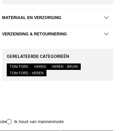
MATERIAAL EN VERZORGING
VERZENDING & RETOURNERING
GERELATEERDE CATEGORIEËN
TOM FORD
HEREN
HEREN - BRUIN
TOM FORD - HEREN
ode
Ik houd van mannenmode