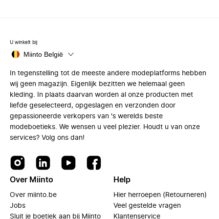
U winkelt bij
Miinto België
In tegenstelling tot de meeste andere modeplatforms hebben
wij geen magazijn. Eigenlijk bezitten we helemaal geen
kleding. In plaats daarvan worden al onze producten met
liefde geselecteerd, opgeslagen en verzonden door
gepassioneerde verkopers van 's werelds beste
modeboetieks. We wensen u veel plezier. Houdt u van onze
services? Volg ons dan!
Over Miinto
Help
Over miinto.be
Hier herroepen (Retourneren)
Jobs
Veel gestelde vragen
Sluit je boetiek aan bij Miinto
Klantenservice