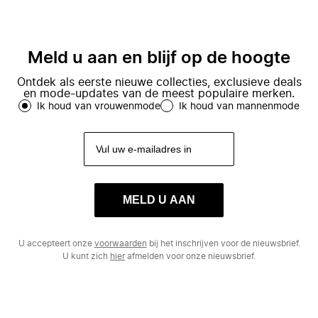
Meld u aan en blijf op de hoogte
Ontdek als eerste nieuwe collecties, exclusieve deals
en mode-updates van de meest populaire merken.
Ik houd van vrouwenmode
Ik houd van mannenmode
MELD U AAN
U accepteert onze
voorwaarden
bij het inschrijven voor de nieuwsbrief.
U kunt zich
hier
afmelden voor onze nieuwsbrief.