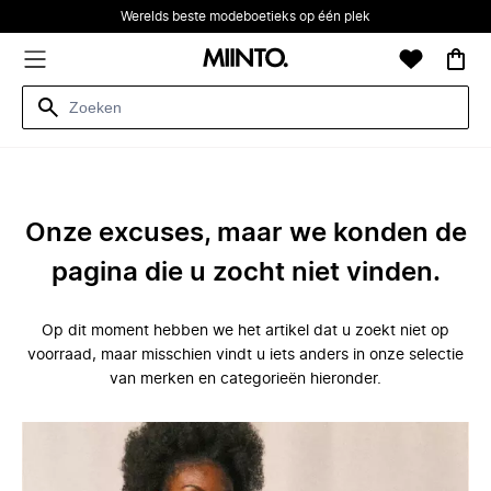
Werelds beste modeboetieks op één plek
Onze excuses, maar we konden de
pagina die u zocht niet vinden.
Op dit moment hebben we het artikel dat u zoekt niet op
voorraad, maar misschien vindt u iets anders in onze selectie
van merken en categorieën hieronder.