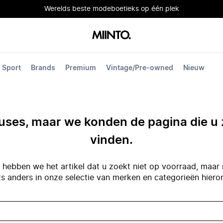
Werelds beste modeboetieks op één plek
Sport
Brands
Premium
Vintage/Pre-owned
Nieuw
ses, maar we konden de pagina die u 
vinden.
hebben we het artikel dat u zoekt niet op voorraad, maar 
ts anders in onze selectie van merken en categorieën hiero