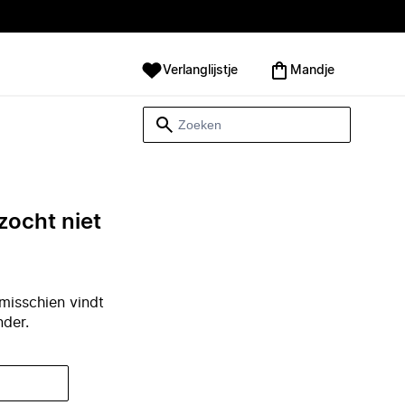
Verlanglijstje
Mandje
zocht niet
misschien vindt
nder.