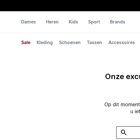
Dames
Heren
Kids
Sport
Brands
Sale
Kleding
Schoenen
Tassen
Accessoires
Onze excu
Op dit moment 
u ie