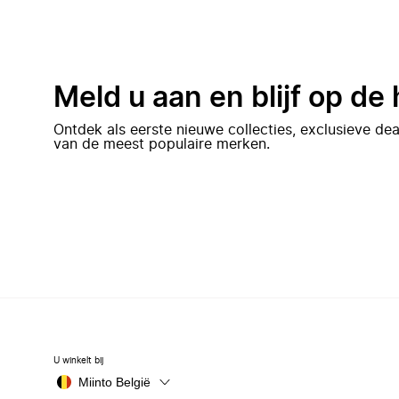
Meld u aan en blijf op de
Ontdek als eerste nieuwe collecties, exclusieve d
van de meest populaire merken.
U winkelt bij
Miinto België