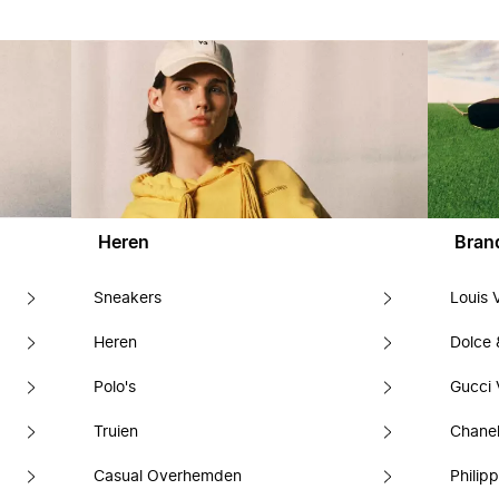
Heren
Bran
Sneakers
Louis 
Heren
Dolce
Polo's
Gucci 
Truien
Chanel
Casual Overhemden
Philipp