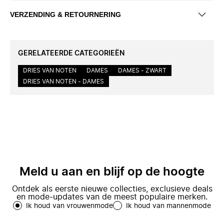
VERZENDING & RETOURNERING
GERELATEERDE CATEGORIEËN
DRIES VAN NOTEN
DAMES
DAMES - ZWART
DRIES VAN NOTEN - DAMES
Meld u aan en blijf op de hoogte
Ontdek als eerste nieuwe collecties, exclusieve deals
en mode-updates van de meest populaire merken.
Ik houd van vrouwenmode
Ik houd van mannenmode