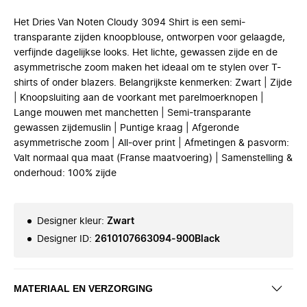
Het Dries Van Noten Cloudy 3094 Shirt is een semi-
transparante zijden knoopblouse, ontworpen voor gelaagde,
verfijnde dagelijkse looks. Het lichte, gewassen zijde en de
asymmetrische zoom maken het ideaal om te stylen over T-
shirts of onder blazers. Belangrijkste kenmerken: Zwart | Zijde
| Knoopsluiting aan de voorkant met parelmoerknopen |
Lange mouwen met manchetten | Semi-transparante
gewassen zijdemuslin | Puntige kraag | Afgeronde
asymmetrische zoom | All-over print | Afmetingen & pasvorm:
Valt normaal qua maat (Franse maatvoering) | Samenstelling &
onderhoud: 100% zijde
Designer kleur
:
Zwart
Designer ID
:
2610107663094-900Black
MATERIAAL EN VERZORGING