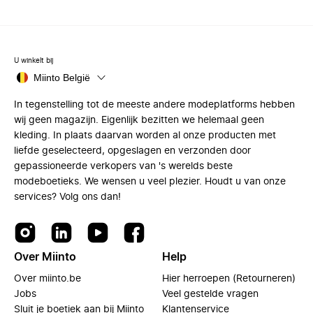
U winkelt bij
Miinto België
In tegenstelling tot de meeste andere modeplatforms hebben
wij geen magazijn. Eigenlijk bezitten we helemaal geen
kleding. In plaats daarvan worden al onze producten met
liefde geselecteerd, opgeslagen en verzonden door
gepassioneerde verkopers van 's werelds beste
modeboetieks. We wensen u veel plezier. Houdt u van onze
services? Volg ons dan!
Over Miinto
Help
Over miinto.be
Hier herroepen (Retourneren)
Jobs
Veel gestelde vragen
Sluit je boetiek aan bij Miinto
Klantenservice