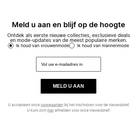
Meld u aan en blijf op de hoogte
Ontdek als eerste nieuwe collecties, exclusieve deals
en mode-updates van de meest populaire merken.
Ik houd van vrouwenmode
Ik houd van mannenmode
MELD U AAN
U accepteert onze
voorwaarden
bij het inschrijven voor de nieuwsbrief.
U kunt zich
hier
afmelden voor onze nieuwsbrief.