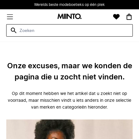
Werelds beste modeboetieks op één plek
Onze excuses, maar we konden de
pagina die u zocht niet vinden.
Op dit moment hebben we het artikel dat u zoekt niet op
voorraad, maar misschien vindt u iets anders in onze selectie
van merken en categorieën hieronder.