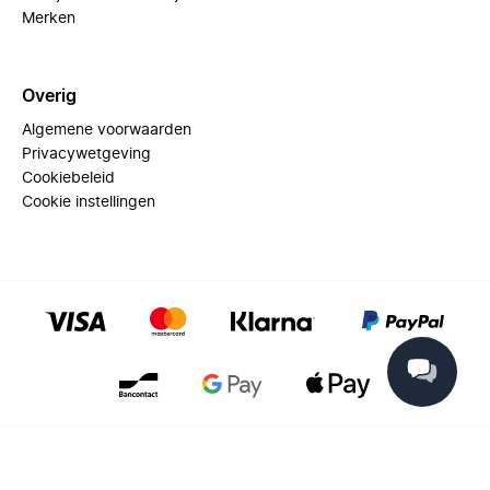
Merken
Overig
Algemene voorwaarden
Privacywetgeving
Cookiebeleid
Cookie instellingen
© 2025 Miinto - All rights reserved