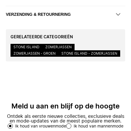
VERZENDING & RETOURNERING
GERELATEERDE CATEGORIEËN
STONE ISLAND
ZOMERJASSEN
ZOMERJASSEN - GROEN
STONE ISLAND - ZOMERJASSEN
Meld u aan en blijf op de hoogte
Ontdek als eerste nieuwe collecties, exclusieve deals
en mode-updates van de meest populaire merken.
Ik houd van vrouwenmode
Ik houd van mannenmode