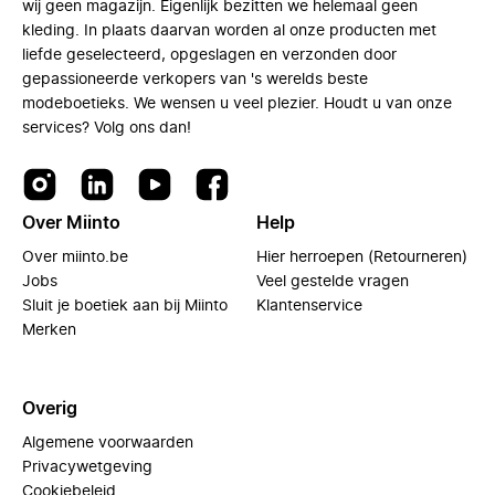
wij geen magazijn. Eigenlijk bezitten we helemaal geen
kleding. In plaats daarvan worden al onze producten met
liefde geselecteerd, opgeslagen en verzonden door
gepassioneerde verkopers van 's werelds beste
modeboetieks. We wensen u veel plezier. Houdt u van onze
services? Volg ons dan!
Over Miinto
Help
Over miinto.be
Hier herroepen (Retourneren)
Jobs
Veel gestelde vragen
Sluit je boetiek aan bij Miinto
Klantenservice
Merken
Overig
Algemene voorwaarden
Privacywetgeving
Cookiebeleid