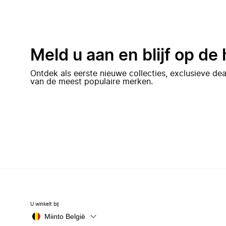
Meld u aan en blijf op de
Ontdek als eerste nieuwe collecties, exclusieve d
van de meest populaire merken.
U winkelt bij
Miinto België