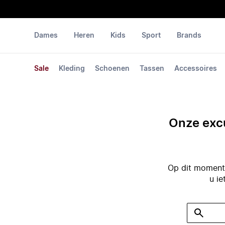
Dames
Heren
Kids
Sport
Brands
Sale
Kleding
Schoenen
Tassen
Accessoires
Onze excu
Op dit moment 
u ie