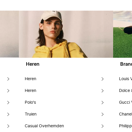
Heren
Bran
Heren
Louis 
Heren
Dolce
Polo's
Gucci 
Truien
Chanel
Casual Overhemden
Philipp