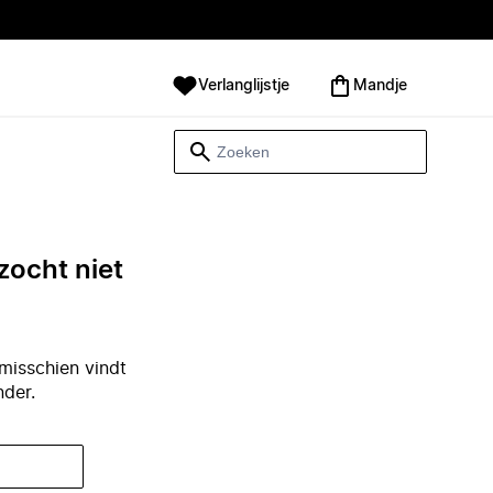
Verlanglijstje
Mandje
zocht niet
misschien vindt
nder.