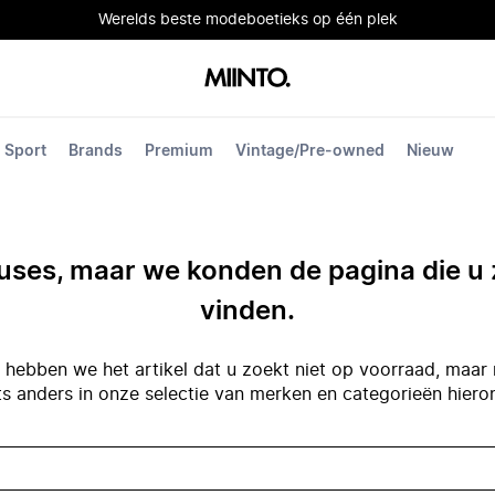
Werelds beste modeboetieks op één plek
Sport
Brands
Premium
Vintage/Pre-owned
Nieuw
ses, maar we konden de pagina die u 
vinden.
hebben we het artikel dat u zoekt niet op voorraad, maar 
ts anders in onze selectie van merken en categorieën hiero