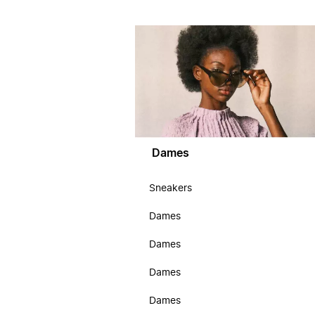
Dames
Sneakers
Dames
Dames
Dames
Dames