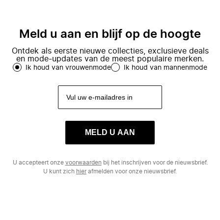
Meld u aan en blijf op de hoogte
Ontdek als eerste nieuwe collecties, exclusieve deals
en mode-updates van de meest populaire merken.
Ik houd van vrouwenmode
Ik houd van mannenmode
MELD U AAN
U accepteert onze
voorwaarden
bij het inschrijven voor de nieuwsbrief.
U kunt zich
hier
afmelden voor onze nieuwsbrief.