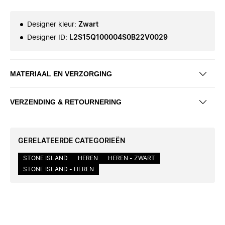
Designer kleur
:
Zwart
Designer ID
:
L2S15Q100004S0B22V0029
MATERIAAL EN VERZORGING
VERZENDING & RETOURNERING
GERELATEERDE CATEGORIEËN
STONE ISLAND
HEREN
HEREN - ZWART
STONE ISLAND - HEREN