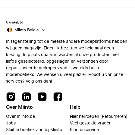
U winkelt bij
Miinto België
In tegenstelling tot de meeste andere modeplatforms hebben
wij geen magazijn. Eigenlijk bezitten we helemaal geen
kleding. In plaats daarvan worden al onze producten met
liefde geselecteerd, opgeslagen en verzonden door
gepassioneerde verkopers van 's werelds beste
modeboetieks. We wensen u veel plezier. Houdt u van onze
services? Volg ons dan!
Over Miinto
Help
Over miinto.be
Hier herroepen (Retourneren)
Jobs
Veel gestelde vragen
Sluit je boetiek aan bij Miinto
Klantenservice