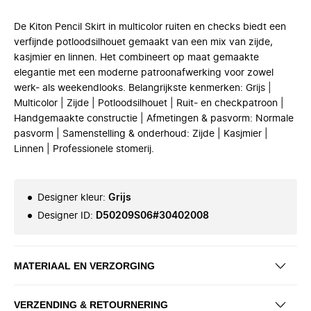
De Kiton Pencil Skirt in multicolor ruiten en checks biedt een
verfijnde potloodsilhouet gemaakt van een mix van zijde,
kasjmier en linnen. Het combineert op maat gemaakte
elegantie met een moderne patroonafwerking voor zowel
werk- als weekendlooks. Belangrijkste kenmerken: Grijs |
Multicolor | Zijde | Potloodsilhouet | Ruit- en checkpatroon |
Handgemaakte constructie | Afmetingen & pasvorm: Normale
pasvorm | Samenstelling & onderhoud: Zijde | Kasjmier |
Linnen | Professionele stomerij.
Designer kleur
:
Grijs
Designer ID
:
D50209S06#30402008
MATERIAAL EN VERZORGING
VERZENDING & RETOURNERING