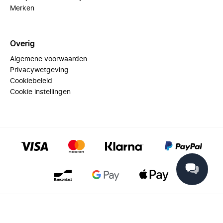
Merken
Overig
Algemene voorwaarden
Privacywetgeving
Cookiebeleid
Cookie instellingen
© 2025 Miinto - All rights reserved