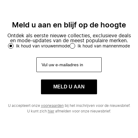
Meld u aan en blijf op de hoogte
Ontdek als eerste nieuwe collecties, exclusieve deals
en mode-updates van de meest populaire merken.
Ik houd van vrouwenmode
Ik houd van mannenmode
MELD U AAN
U accepteert onze
voorwaarden
bij het inschrijven voor de nieuwsbrief.
U kunt zich
hier
afmelden voor onze nieuwsbrief.