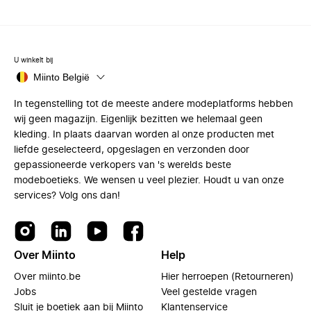
U winkelt bij
Miinto België
In tegenstelling tot de meeste andere modeplatforms hebben
wij geen magazijn. Eigenlijk bezitten we helemaal geen
kleding. In plaats daarvan worden al onze producten met
liefde geselecteerd, opgeslagen en verzonden door
gepassioneerde verkopers van 's werelds beste
modeboetieks. We wensen u veel plezier. Houdt u van onze
services? Volg ons dan!
Over Miinto
Help
Over miinto.be
Hier herroepen (Retourneren)
Jobs
Veel gestelde vragen
Sluit je boetiek aan bij Miinto
Klantenservice