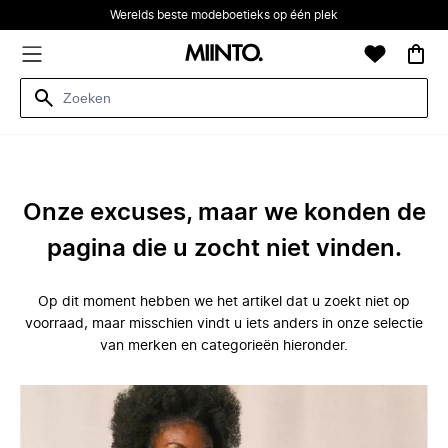
Werelds beste modeboetieks op één plek
Onze excuses, maar we konden de
pagina die u zocht niet vinden.
Op dit moment hebben we het artikel dat u zoekt niet op
voorraad, maar misschien vindt u iets anders in onze selectie
van merken en categorieën hieronder.