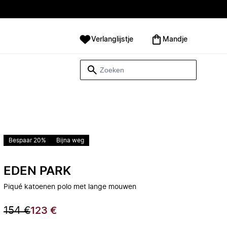
Verlanglijstje
Mandje
Bespaar 20%
Bijna weg
EDEN PARK
Piqué katoenen polo met lange mouwen
154 €
123 €