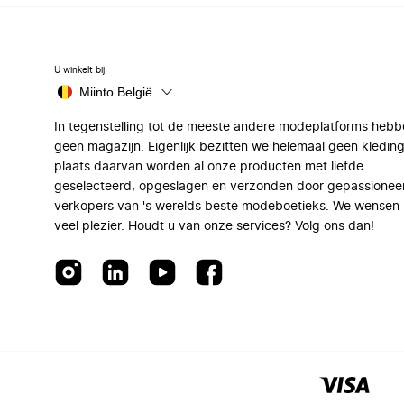
U winkelt bij
Miinto België
In tegenstelling tot de meeste andere modeplatforms hebb
geen magazijn. Eigenlijk bezitten we helemaal geen kleding
plaats daarvan worden al onze producten met liefde
geselecteerd, opgeslagen en verzonden door gepassionee
verkopers van 's werelds beste modeboetieks. We wensen 
veel plezier. Houdt u van onze services? Volg ons dan!