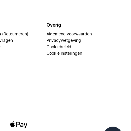
Overig
n (Retourneren)
Algemene voorwaarden
 vragen
Privacywetgeving
e
Cookiebeleid
Cookie instellingen