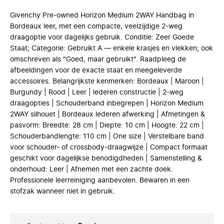
Givenchy Pre-owned Horizon Medium 2WAY Handbag in
Bordeaux leer, met een compacte, veelzijdige 2-weg
draagoptie voor dagelijks gebruik. Conditie: Zeer Goede
Staat; Categorie: Gebruikt A — enkele krasjes en vlekken; ook
omschreven als "Goed, maar gebruikt". Raadpleeg de
afbeeldingen voor de exacte staat en meegeleverde
accessoires. Belangrijkste kenmerken: Bordeaux | Maroon |
Burgundy | Rood | Leer | lederen constructie | 2-weg
draagopties | Schouderband inbegrepen | Horizon Medium
2WAY silhouet | Bordeaux lederen afwerking | Afmetingen &
pasvorm: Breedte: 28 cm | Diepte: 10 cm | Hoogte: 22 cm |
Schouderbandlengte: 110 cm | One size | Verstelbare band
voor schouder- of crossbody-draagwijze | Compact formaat
geschikt voor dagelijkse benodigdheden | Samenstelling &
onderhoud: Leer | Afnemen met een zachte doek.
Professionele leerreiniging aanbevolen. Bewaren in een
stofzak wanneer niet in gebruik.