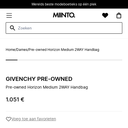
Werelds beste modeboetieks op één plek
Home
/
Dames
/
Pre-owned Horizon Medium 2WAY Handbag
GIVENCHY PRE-OWNED
Pre-owned Horizon Medium 2WAY Handbag
1.051 €
Voeg toe aan favorieten