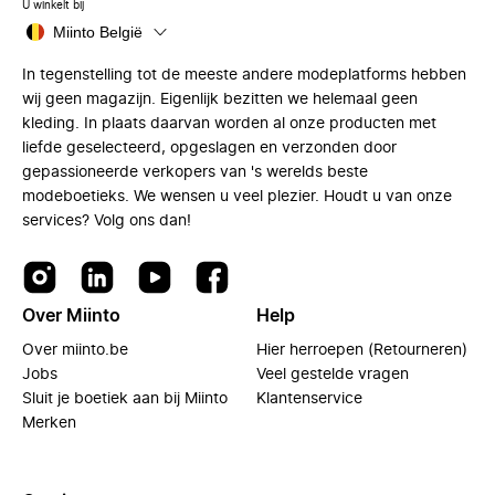
U winkelt bij
Miinto België
In tegenstelling tot de meeste andere modeplatforms hebben
wij geen magazijn. Eigenlijk bezitten we helemaal geen
kleding. In plaats daarvan worden al onze producten met
liefde geselecteerd, opgeslagen en verzonden door
gepassioneerde verkopers van 's werelds beste
modeboetieks. We wensen u veel plezier. Houdt u van onze
services? Volg ons dan!
Over Miinto
Help
Over miinto.be
Hier herroepen (Retourneren)
Jobs
Veel gestelde vragen
Sluit je boetiek aan bij Miinto
Klantenservice
Merken