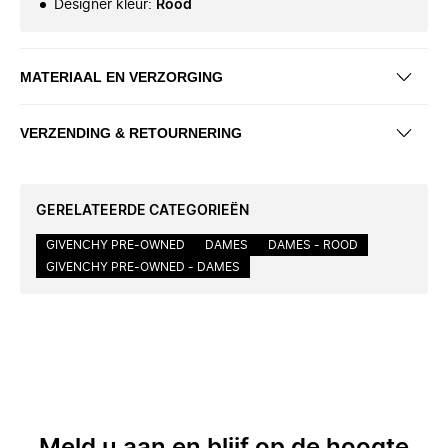
Designer kleur
:
Rood
MATERIAAL EN VERZORGING
VERZENDING & RETOURNERING
GERELATEERDE CATEGORIEËN
GIVENCHY PRE-OWNED
DAMES
DAMES - ROOD
GIVENCHY PRE-OWNED - DAMES