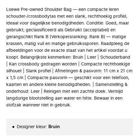
Loewe Pre-owned Shoulder Bag — een compacte leren
schouder-/crossbodytas met een slank, rechthoekig profiel,
ideaal voor dagelijkse benodigdheden. Conditie: Goed, maar
gebruikt; geclassificeerd als Gebruikt (acceptabel) en
gerangschikt Rank B (Verkopersranking: Rank B) — matige
krassen, matig vuil en matige gebruikssporen. Raadpleeg de
afbeeldingen voor de exacte staat van het artikel voordat u
koopt. Belangrijkste kenmerken: Bruin | Leer | Schouderband
| Kan crossbody gedragen worden | Compacte rechthoekige
silhouet | Slank profiel | Afmetingen & pasvorm: 11 cm x 21 cm
x 1,5 cm | Compacte pasvorm — geschikt voor een telefoon,
kaarten en andere kleine benodigdheden. | Samenstelling &
onderhoud: Leer | Reinigen met een zachte doek. Vermijd
langdurige blootstelling aan water en hitte. Bewaar in een
stofzak wanneer niet in gebruik.
Designer kleur
:
Bruin