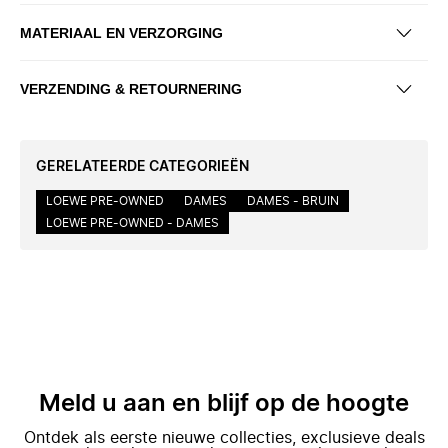
MATERIAAL EN VERZORGING
VERZENDING & RETOURNERING
GERELATEERDE CATEGORIEËN
LOEWE PRE-OWNED
DAMES
DAMES - BRUIN
LOEWE PRE-OWNED - DAMES
Meld u aan en blijf op de hoogte
Ontdek als eerste nieuwe collecties, exclusieve deals