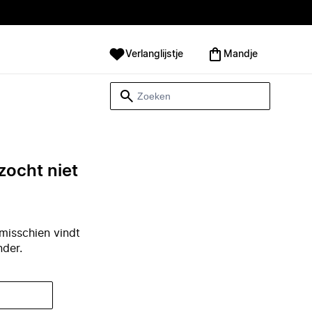
Verlanglijstje
Mandje
zocht niet
misschien vindt
nder.