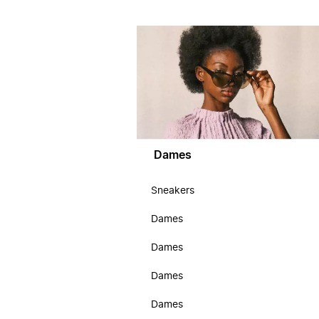
Dames
Sneakers
Dames
Dames
Dames
Dames