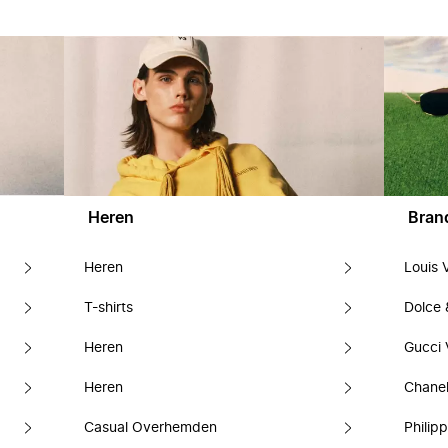
Heren
Bran
Heren
Louis 
T-shirts
Dolce
Heren
Gucci 
Heren
Chanel
Casual Overhemden
Philipp