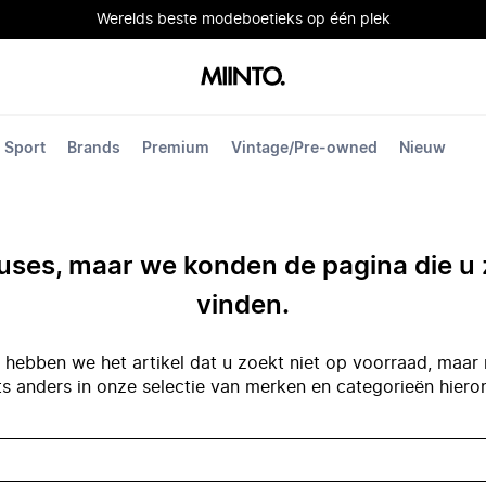
Werelds beste modeboetieks op één plek
Sport
Brands
Premium
Vintage/Pre-owned
Nieuw
ses, maar we konden de pagina die u 
vinden.
hebben we het artikel dat u zoekt niet op voorraad, maar 
ts anders in onze selectie van merken en categorieën hiero