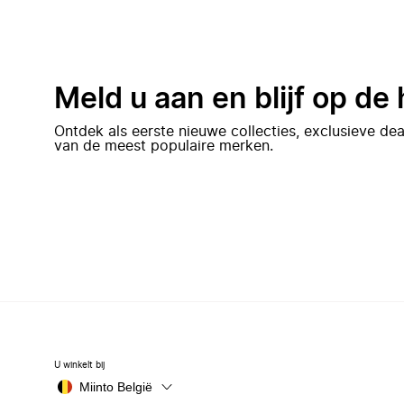
Meld u aan en blijf op de
Ontdek als eerste nieuwe collecties, exclusieve d
van de meest populaire merken.
U winkelt bij
Miinto België