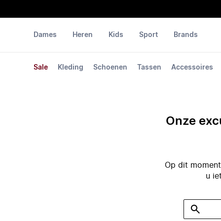
Dames
Heren
Kids
Sport
Brands
Sale
Kleding
Schoenen
Tassen
Accessoires
Onze excu
Op dit moment 
u ie