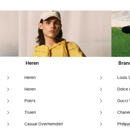
Heren
Bran
Heren
Louis 
Heren
Dolce
Polo's
Gucci 
Truien
Chanel
Casual Overhemden
Philipp