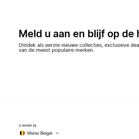
Meld u aan en blijf op de
Ontdek als eerste nieuwe collecties, exclusieve d
van de meest populaire merken.
U winkelt bij
Miinto België