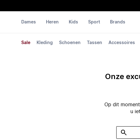
Dames
Heren
Kids
Sport
Brands
Sale
Kleding
Schoenen
Tassen
Accessoires
Onze excu
Op dit moment 
u ie