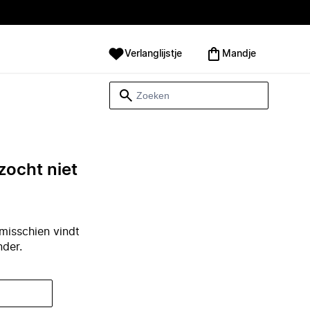
Verlanglijstje
Mandje
zocht niet
misschien vindt
nder.