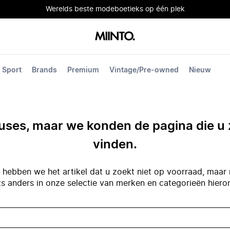
Werelds beste modeboetieks op één plek
Sport
Brands
Premium
Vintage/Pre-owned
Nieuw
ses, maar we konden de pagina die u 
vinden.
hebben we het artikel dat u zoekt niet op voorraad, maar 
ts anders in onze selectie van merken en categorieën hiero