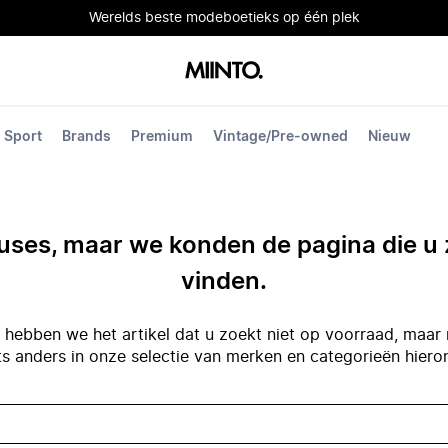
Werelds beste modeboetieks op één plek
Sport
Brands
Premium
Vintage/Pre-owned
Nieuw
ses, maar we konden de pagina die u 
vinden.
hebben we het artikel dat u zoekt niet op voorraad, maar 
ts anders in onze selectie van merken en categorieën hiero