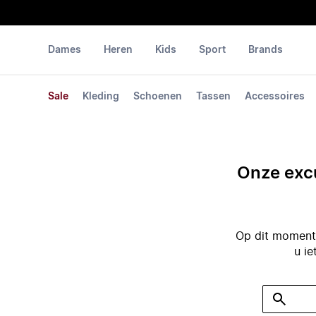
Dames
Heren
Kids
Sport
Brands
Sale
Kleding
Schoenen
Tassen
Accessoires
Onze excu
Op dit moment 
u ie