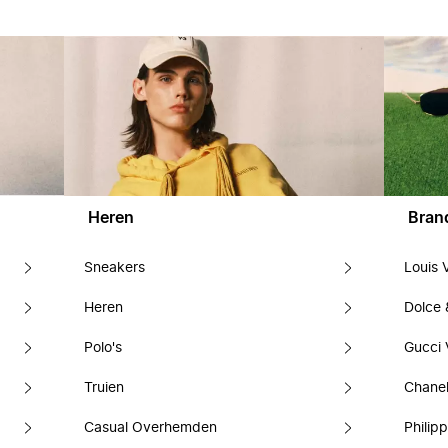
Heren
Bran
Sneakers
Louis 
Heren
Dolce
Polo's
Gucci 
Truien
Chanel
Casual Overhemden
Philipp