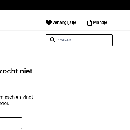
Verlanglijstje
Mandje
zocht niet
misschien vindt
nder.