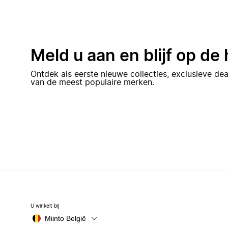
Meld u aan en blijf op de
Ontdek als eerste nieuwe collecties, exclusieve d
van de meest populaire merken.
U winkelt bij
Miinto België