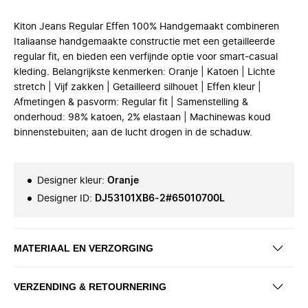
Kiton Jeans Regular Effen 100% Handgemaakt combineren
Italiaanse handgemaakte constructie met een getailleerde
regular fit, en bieden een verfijnde optie voor smart-casual
kleding. Belangrijkste kenmerken: Oranje | Katoen | Lichte
stretch | Vijf zakken | Getailleerd silhouet | Effen kleur |
Afmetingen & pasvorm: Regular fit | Samenstelling &
onderhoud: 98% katoen, 2% elastaan | Machinewas koud
binnenstebuiten; aan de lucht drogen in de schaduw.
Designer kleur
:
Oranje
Designer ID
:
DJ53101XB6-2#65010700L
MATERIAAL EN VERZORGING
VERZENDING & RETOURNERING