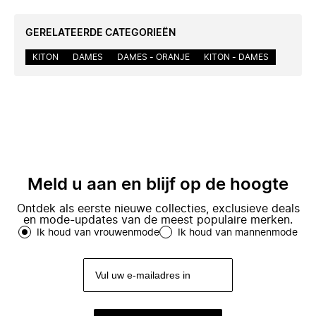
GERELATEERDE CATEGORIEËN
KITON
DAMES
DAMES - ORANJE
KITON - DAMES
Meld u aan en blijf op de hoogte
Ontdek als eerste nieuwe collecties, exclusieve deals
en mode-updates van de meest populaire merken.
Ik houd van vrouwenmode
Ik houd van mannenmode