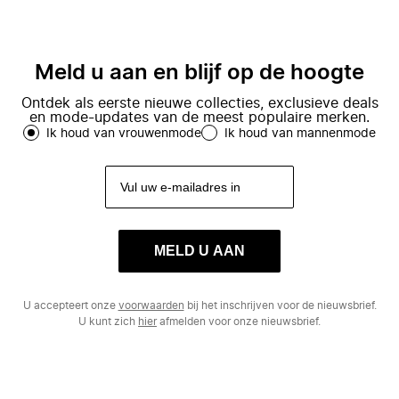
Meld u aan en blijf op de hoogte
Ontdek als eerste nieuwe collecties, exclusieve deals
en mode-updates van de meest populaire merken.
Ik houd van vrouwenmode
Ik houd van mannenmode
MELD U AAN
U accepteert onze
voorwaarden
bij het inschrijven voor de nieuwsbrief.
U kunt zich
hier
afmelden voor onze nieuwsbrief.