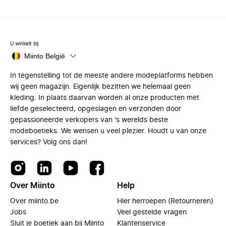
U winkelt bij
Miinto België
In tegenstelling tot de meeste andere modeplatforms hebben
wij geen magazijn. Eigenlijk bezitten we helemaal geen
kleding. In plaats daarvan worden al onze producten met
liefde geselecteerd, opgeslagen en verzonden door
gepassioneerde verkopers van 's werelds beste
modeboetieks. We wensen u veel plezier. Houdt u van onze
services? Volg ons dan!
Over Miinto
Help
Over miinto.be
Hier herroepen (Retourneren)
Jobs
Veel gestelde vragen
Sluit je boetiek aan bij Miinto
Klantenservice