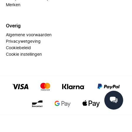
Merken
Overig
Algemene voorwaarden
Privacywetgeving
Cookiebeleid
Cookie instellingen
© 2025 Miinto - All rights reserved