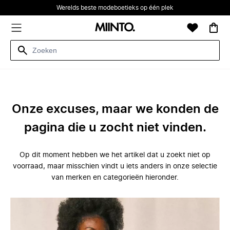
Werelds beste modeboetieks op één plek
Onze excuses, maar we konden de
pagina die u zocht niet vinden.
Op dit moment hebben we het artikel dat u zoekt niet op
voorraad, maar misschien vindt u iets anders in onze selectie
van merken en categorieën hieronder.