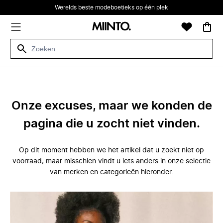
Werelds beste modeboetieks op één plek
Onze excuses, maar we konden de
pagina die u zocht niet vinden.
Op dit moment hebben we het artikel dat u zoekt niet op
voorraad, maar misschien vindt u iets anders in onze selectie
van merken en categorieën hieronder.