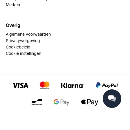
Merken
Overig
Algemene voorwaarden
Privacywetgeving
Cookiebeleid
Cookie instellingen
© 2025 Miinto - All rights reserved