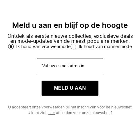
Meld u aan en blijf op de hoogte
Ontdek als eerste nieuwe collecties, exclusieve deals
en mode-updates van de meest populaire merken.
Ik houd van vrouwenmode
Ik houd van mannenmode
MELD U AAN
U accepteert onze
voorwaarden
bij het inschrijven voor de nieuwsbrief.
U kunt zich
hier
afmelden voor onze nieuwsbrief.