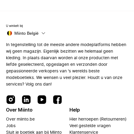
U winkelt bij
Miinto België
In tegenstelling tot de meeste andere modeplatforms hebben
wij geen magazijn. Eigenlijk bezitten we helemaal geen
kleding. In plaats daarvan worden al onze producten met
liefde geselecteerd, opgeslagen en verzonden door
gepassioneerde verkopers van 's werelds beste
modeboetieks. We wensen u veel plezier. Houdt u van onze
services? Volg ons dan!
Over Miinto
Help
Over miinto.be
Hier herroepen (Retourneren)
Jobs
Veel gestelde vragen
Sluit je boetiek aan bij Miinto
Klantenservice