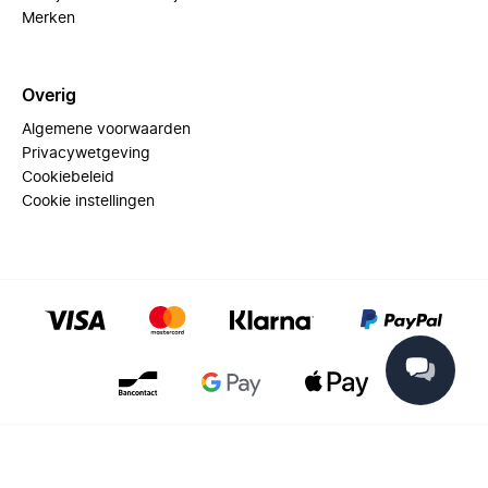
Merken
Overig
Algemene voorwaarden
Privacywetgeving
Cookiebeleid
Cookie instellingen
© 2025 Miinto - All rights reserved