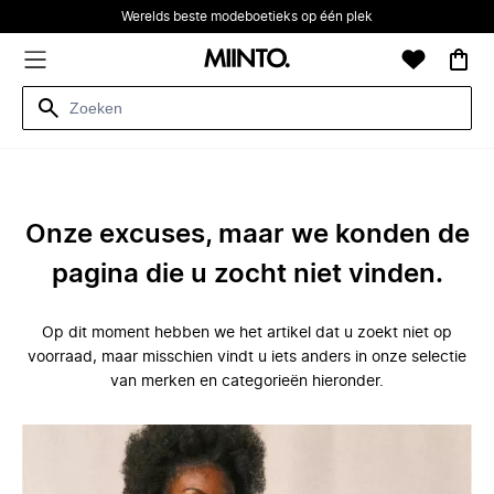
Werelds beste modeboetieks op één plek
Onze excuses, maar we konden de
pagina die u zocht niet vinden.
Op dit moment hebben we het artikel dat u zoekt niet op
voorraad, maar misschien vindt u iets anders in onze selectie
van merken en categorieën hieronder.