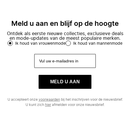
Meld u aan en blijf op de hoogte
Ontdek als eerste nieuwe collecties, exclusieve deals
en mode-updates van de meest populaire merken.
Ik houd van vrouwenmode
Ik houd van mannenmode
MELD U AAN
U accepteert onze
voorwaarden
bij het inschrijven voor de nieuwsbrief.
U kunt zich
hier
afmelden voor onze nieuwsbrief.