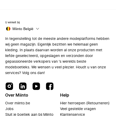
U winkelt bij
Miinto België
In tegenstelling tot de meeste andere modeplatforms hebben
wij geen magazijn. Eigenlijk bezitten we helemaal geen
kleding. In plaats daarvan worden al onze producten met
liefde geselecteerd, opgeslagen en verzonden door
gepassioneerde verkopers van 's werelds beste
modeboetieks. We wensen u veel plezier. Houdt u van onze
services? Volg ons dan!
Over Miinto
Help
Over miinto.be
Hier herroepen (Retourneren)
Jobs
Veel gestelde vragen
Sluit je boetiek aan bij Miinto
Klantenservice