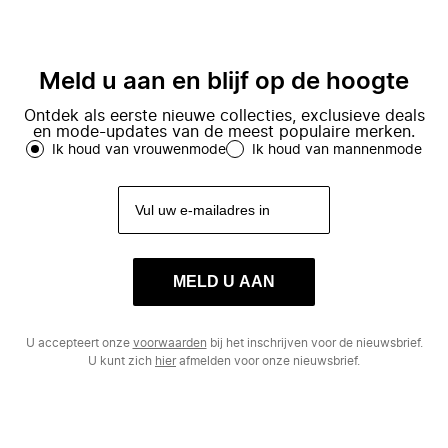
Meld u aan en blijf op de hoogte
Ontdek als eerste nieuwe collecties, exclusieve deals
en mode-updates van de meest populaire merken.
Ik houd van vrouwenmode
Ik houd van mannenmode
MELD U AAN
U accepteert onze
voorwaarden
bij het inschrijven voor de nieuwsbrief.
U kunt zich
hier
afmelden voor onze nieuwsbrief.