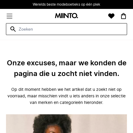
Werelds beste modeboetieks op één plek
Onze excuses, maar we konden de
pagina die u zocht niet vinden.
Op dit moment hebben we het artikel dat u zoekt niet op
voorraad, maar misschien vindt u iets anders in onze selectie
van merken en categorieën hieronder.