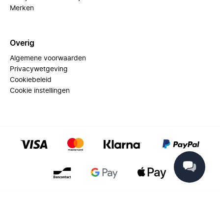
Merken
Overig
Algemene voorwaarden
Privacywetgeving
Cookiebeleid
Cookie instellingen
© 2025 Miinto - All rights reserved