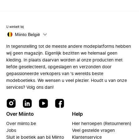
U winkelt bij
Miinto België
In tegenstelling tot de meeste andere modeplatforms hebben
wij geen magazijn. Eigenlijk bezitten we helemaal geen
kleding. In plaats daarvan worden al onze producten met
liefde geselecteerd, opgeslagen en verzonden door
gepassioneerde verkopers van 's werelds beste
modeboetieks. We wensen u veel plezier. Houdt u van onze
services? Volg ons dan!
Over Miinto
Help
Over miinto.be
Hier herroepen (Retourneren)
Jobs
Veel gestelde vragen
Sluit je boetiek aan bij Miinto
Klantenservice