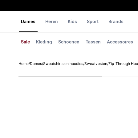
Dames
Heren
Kids
Sport
Brands
Sale
Kleding
Schoenen
Tassen
Accessoires
Home
/
Dames
/
Sweatshirts en hoodies
/
Sweatvesten
/
Zip-Through Hoo