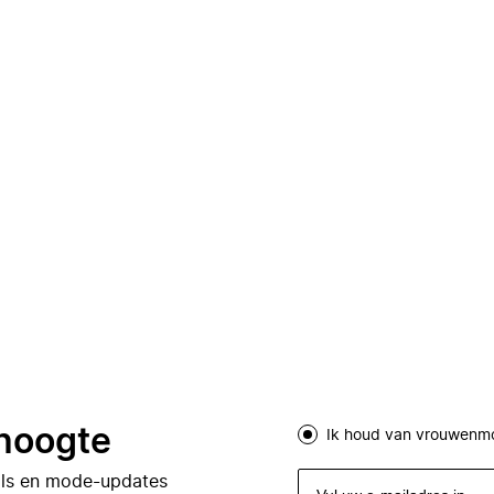
 hoogte
Ik houd van vrouwenm
eals en mode-updates