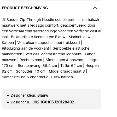
PRODUCT BESCHRIJVING
Jil Sander Zip-Through Hoodie combineert minimalistisch
maatwerk met alledaags comfort, geaccentueerd door
een verticaal contrasterend logo voor een verfijnde casual
look. Belangrijkste kenmerken: Blauw | Marineblauw |
Katoen | Verstelbare capuchon met trekkoord |
Ritssluiting aan de voorkant | Geribbelde elastische
manchetten | Verticaal contrasterend logoprint | Lange
mouwen | Rechte zoom | Afmetingen & pasvorm: Lengte:
175 cm | Borstomvang: 86,5 cm | Taille: 65 cm | Heupen:
92 cm | Schouder: 40 cm | Model draagt maat S |
Samenstelling & onderhoud: 100% katoen
Designer kleur
:
Blauw
Designer ID
:
J02HG0106J20128402