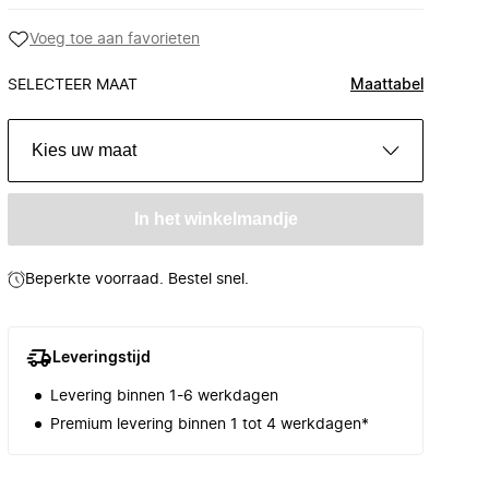
Voeg toe aan favorieten
SELECTEER MAAT
Maattabel
Kies uw maat
In het winkelmandje
Beperkte voorraad. Bestel snel.
Leveringstijd
Levering binnen 1-6 werkdagen
Premium levering binnen 1 tot 4 werkdagen*