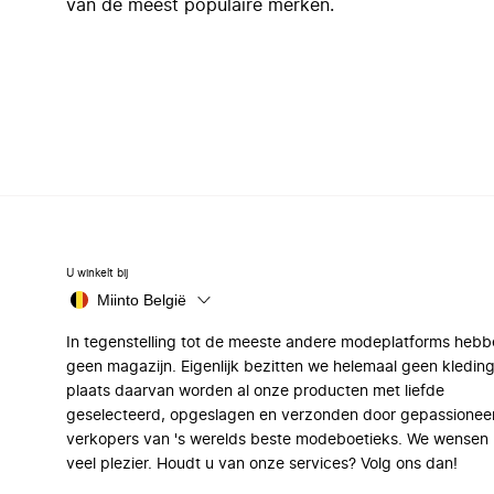
van de meest populaire merken.
U winkelt bij
Miinto België
In tegenstelling tot de meeste andere modeplatforms hebb
geen magazijn. Eigenlijk bezitten we helemaal geen kleding
plaats daarvan worden al onze producten met liefde
geselecteerd, opgeslagen en verzonden door gepassionee
verkopers van 's werelds beste modeboetieks. We wensen 
veel plezier. Houdt u van onze services? Volg ons dan!