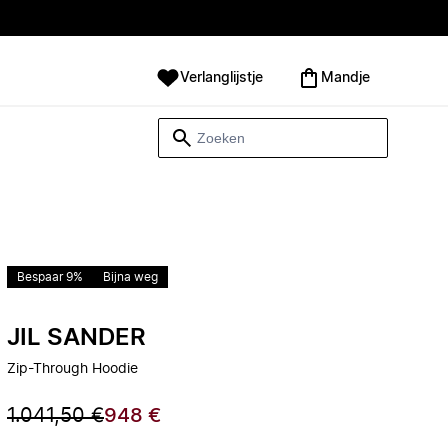
Verlanglijstje
Mandje
Bespaar 9%
Bijna weg
JIL SANDER
Zip-Through Hoodie
1.041,50 €
948 €