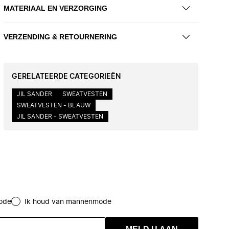
MATERIAAL EN VERZORGING
VERZENDING & RETOURNERING
GERELATEERDE CATEGORIEËN
JIL SANDER
SWEATVESTEN
SWEATVESTEN - BLAUW
JIL SANDER - SWEATVESTEN
ode
Ik houd van mannenmode