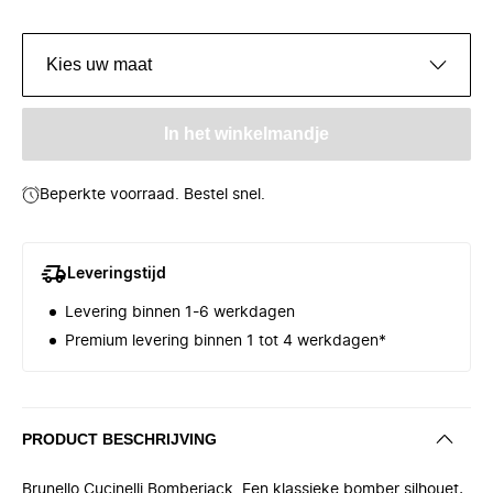
Kies uw maat
In het winkelmandje
Beperkte voorraad. Bestel snel.
Leveringstijd
Levering binnen 1-6 werkdagen
Premium levering binnen 1 tot 4 werkdagen*
PRODUCT BESCHRIJVING
Brunello Cucinelli Bomberjack. Een klassieke bomber silhouet,