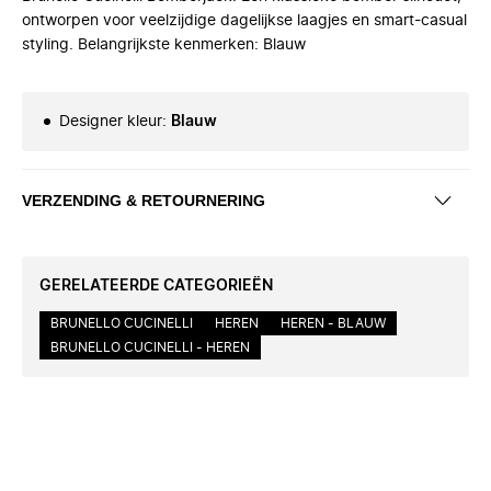
ontworpen voor veelzijdige dagelijkse laagjes en smart-casual
styling. Belangrijkste kenmerken: Blauw
Designer kleur
:
Blauw
VERZENDING & RETOURNERING
GERELATEERDE CATEGORIEËN
BRUNELLO CUCINELLI
HEREN
HEREN - BLAUW
BRUNELLO CUCINELLI - HEREN