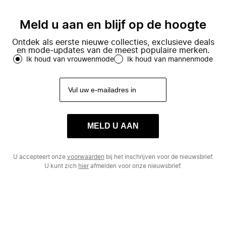
Meld u aan en blijf op de hoogte
Ontdek als eerste nieuwe collecties, exclusieve deals
en mode-updates van de meest populaire merken.
Ik houd van vrouwenmode
Ik houd van mannenmode
MELD U AAN
U accepteert onze
voorwaarden
bij het inschrijven voor de nieuwsbrief.
U kunt zich
hier
afmelden voor onze nieuwsbrief.