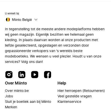
U winkelt bij
Miinto België
In tegenstelling tot de meeste andere modeplatforms hebben
wij geen magazijn. Eigenlijk bezitten we helemaal geen
kleding. In plaats daarvan worden al onze producten met
liefde geselecteerd, opgeslagen en verzonden door
gepassioneerde verkopers van 's werelds beste
modeboetieks. We wensen u veel plezier. Houdt u van onze
services? Volg ons dan!
Over Miinto
Help
Over miinto.be
Hier herroepen (Retourneren)
Jobs
Veel gestelde vragen
Sluit je boetiek aan bij Miinto
Klantenservice
Merken