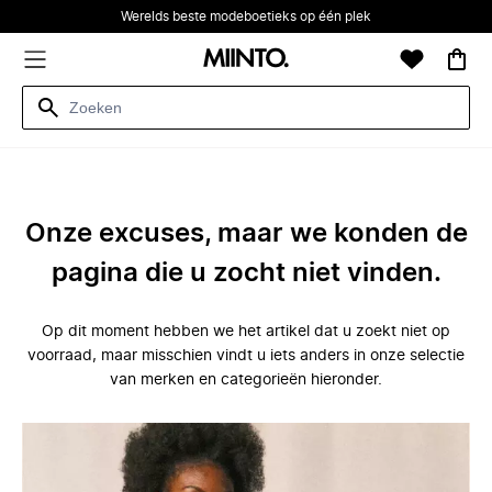
Werelds beste modeboetieks op één plek
Onze excuses, maar we konden de
pagina die u zocht niet vinden.
Op dit moment hebben we het artikel dat u zoekt niet op
voorraad, maar misschien vindt u iets anders in onze selectie
van merken en categorieën hieronder.