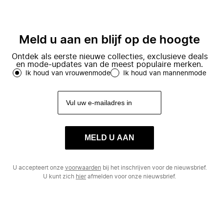
Meld u aan en blijf op de hoogte
Ontdek als eerste nieuwe collecties, exclusieve deals
en mode-updates van de meest populaire merken.
Ik houd van vrouwenmode
Ik houd van mannenmode
MELD U AAN
U accepteert onze
voorwaarden
bij het inschrijven voor de nieuwsbrief.
U kunt zich
hier
afmelden voor onze nieuwsbrief.