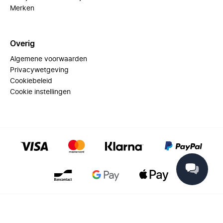
Merken
Overig
Algemene voorwaarden
Privacywetgeving
Cookiebeleid
Cookie instellingen
© 2025 Miinto - All rights reserved