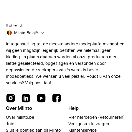
U winkelt bij
Miinto België
In tegenstelling tot de meeste andere modeplatforms hebben
wij geen magazijn. Eigenlijk bezitten we helemaal geen
kleding. In plaats daarvan worden al onze producten met
liefde geselecteerd, opgeslagen en verzonden door
gepassioneerde verkopers van 's werelds beste
modeboetieks. We wensen u veel plezier. Houdt u van onze
services? Volg ons dan!
Over Miinto
Help
Over miinto.be
Hier herroepen (Retourneren)
Jobs
Veel gestelde vragen
Sluit je boetiek aan bij Miinto
Klantenservice