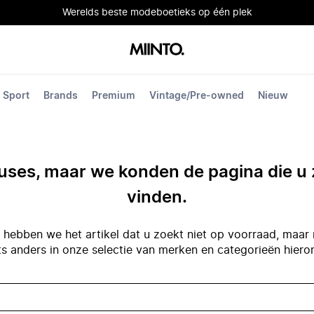
Werelds beste modeboetieks op één plek
Sport
Brands
Premium
Vintage/Pre-owned
Nieuw
ses, maar we konden de pagina die u 
vinden.
hebben we het artikel dat u zoekt niet op voorraad, maar 
ts anders in onze selectie van merken en categorieën hiero