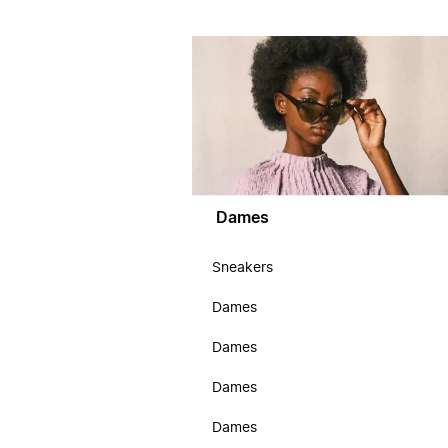
Dames
Sneakers
Dames
Dames
Dames
Dames