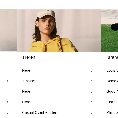
Heren
Bran
Heren
Louis 
T-shirts
Dolce
Heren
Gucci 
Heren
Chanel
Casual Overhemden
Philipp