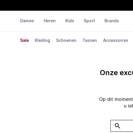
Dames
Heren
Kids
Sport
Brands
Sale
Kleding
Schoenen
Tassen
Accessoires
Onze excu
Op dit moment 
u ie