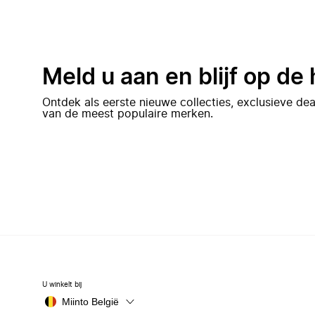
Meld u aan en blijf op de
Ontdek als eerste nieuwe collecties, exclusieve d
van de meest populaire merken.
U winkelt bij
Miinto België