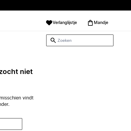
Verlanglijstje
Mandje
zocht niet
misschien vindt
nder.