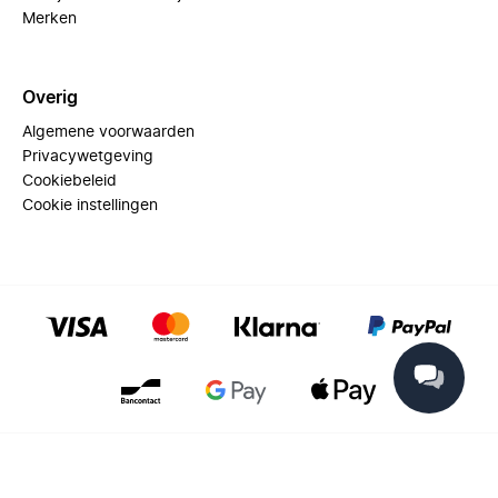
Merken
Overig
Algemene voorwaarden
Privacywetgeving
Cookiebeleid
Cookie instellingen
© 2025 Miinto - All rights reserved