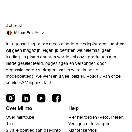
U winkelt bij
Miinto België
In tegenstelling tot de meeste andere modeplatforms hebben
wij geen magazijn. Eigenlijk bezitten we helemaal geen
kleding. In plaats daarvan worden al onze producten met
liefde geselecteerd, opgeslagen en verzonden door
gepassioneerde verkopers van 's werelds beste
modeboetieks. We wensen u veel plezier. Houdt u van onze
services? Volg ons dan!
Over Miinto
Help
Over miinto.be
Hier herroepen (Retourneren)
Jobs
Veel gestelde vragen
Sluit je boetiek aan bij Miinto
Klantenservice