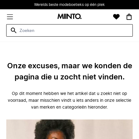
Werelds beste modeboetieks op één plek
Onze excuses, maar we konden de
pagina die u zocht niet vinden.
Op dit moment hebben we het artikel dat u zoekt niet op
voorraad, maar misschien vindt u iets anders in onze selectie
van merken en categorieën hieronder.