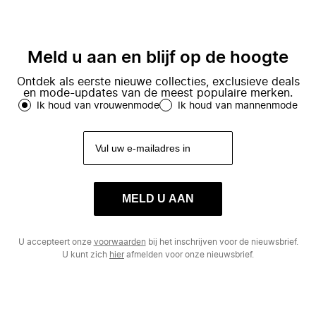
Meld u aan en blijf op de hoogte
Ontdek als eerste nieuwe collecties, exclusieve deals
en mode-updates van de meest populaire merken.
Ik houd van vrouwenmode
Ik houd van mannenmode
MELD U AAN
U accepteert onze
voorwaarden
bij het inschrijven voor de nieuwsbrief.
U kunt zich
hier
afmelden voor onze nieuwsbrief.