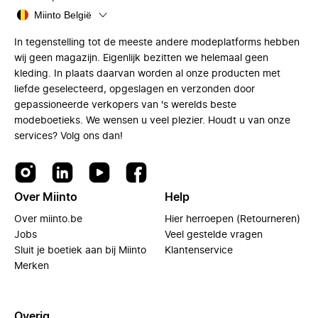
Miinto België
In tegenstelling tot de meeste andere modeplatforms hebben
wij geen magazijn. Eigenlijk bezitten we helemaal geen
kleding. In plaats daarvan worden al onze producten met
liefde geselecteerd, opgeslagen en verzonden door
gepassioneerde verkopers van 's werelds beste
modeboetieks. We wensen u veel plezier. Houdt u van onze
services? Volg ons dan!
Over Miinto
Help
Over miinto.be
Hier herroepen (Retourneren)
Jobs
Veel gestelde vragen
Sluit je boetiek aan bij Miinto
Klantenservice
Merken
Overig