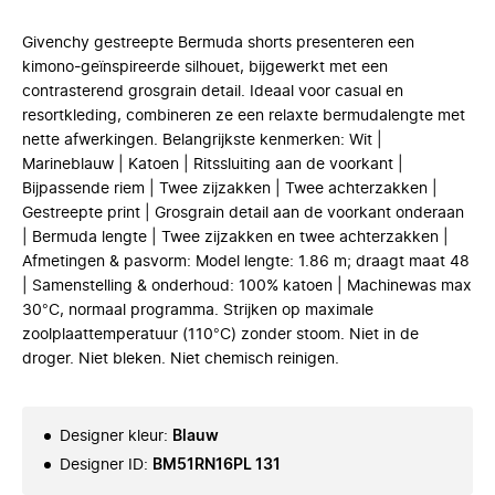
Givenchy gestreepte Bermuda shorts presenteren een
kimono-geïnspireerde silhouet, bijgewerkt met een
contrasterend grosgrain detail. Ideaal voor casual en
resortkleding, combineren ze een relaxte bermudalengte met
nette afwerkingen. Belangrijkste kenmerken: Wit |
Marineblauw | Katoen | Ritssluiting aan de voorkant |
Bijpassende riem | Twee zijzakken | Twee achterzakken |
Gestreepte print | Grosgrain detail aan de voorkant onderaan
| Bermuda lengte | Twee zijzakken en twee achterzakken |
Afmetingen & pasvorm: Model lengte: 1.86 m; draagt maat 48
| Samenstelling & onderhoud: 100% katoen | Machinewas max
30°C, normaal programma. Strijken op maximale
zoolplaattemperatuur (110°C) zonder stoom. Niet in de
droger. Niet bleken. Niet chemisch reinigen.
Designer kleur
:
Blauw
Designer ID
:
BM51RN16PL 131