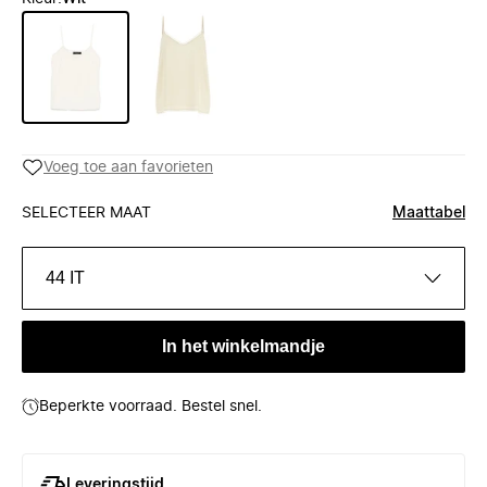
Voeg toe aan favorieten
SELECTEER MAAT
Maattabel
44 IT
In het winkelmandje
Beperkte voorraad. Bestel snel.
Leveringstijd