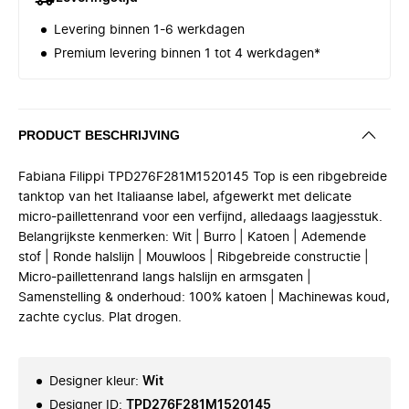
Levering binnen 1-6 werkdagen
Premium levering binnen 1 tot 4 werkdagen*
PRODUCT BESCHRIJVING
Fabiana Filippi TPD276F281M1520145 Top is een ribgebreide
tanktop van het Italiaanse label, afgewerkt met delicate
micro-paillettenrand voor een verfijnd, alledaags laagjesstuk.
Belangrijkste kenmerken: Wit | Burro | Katoen | Ademende
stof | Ronde halslijn | Mouwloos | Ribgebreide constructie |
Micro-paillettenrand langs halslijn en armsgaten |
Samenstelling & onderhoud: 100% katoen | Machinewas koud,
zachte cyclus. Plat drogen.
Designer kleur
:
Wit
Designer ID
:
TPD276F281M1520145