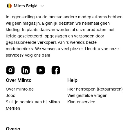
Miinto België
In tegenstelling tot de meeste andere modeplatforms hebben
wij geen magazijn. Eigenlijk bezitten we helemaal geen
kleding. In plaats daarvan worden al onze producten met
liefde geselecteerd, opgeslagen en verzonden door
gepassioneerde verkopers van 's werelds beste
modeboetieks. We wensen u veel plezier. Houdt u van onze
services? Volg ons dan!
Over Miinto
Help
Over miinto.be
Hier herroepen (Retourneren)
Jobs
Veel gestelde vragen
Sluit je boetiek aan bij Miinto
Klantenservice
Merken
Overig