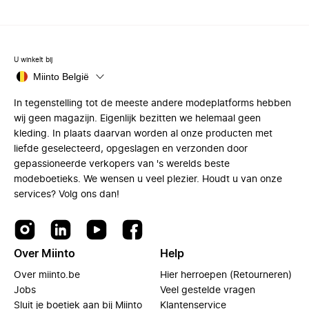
U winkelt bij
Miinto België
In tegenstelling tot de meeste andere modeplatforms hebben
wij geen magazijn. Eigenlijk bezitten we helemaal geen
kleding. In plaats daarvan worden al onze producten met
liefde geselecteerd, opgeslagen en verzonden door
gepassioneerde verkopers van 's werelds beste
modeboetieks. We wensen u veel plezier. Houdt u van onze
services? Volg ons dan!
Over Miinto
Help
Over miinto.be
Hier herroepen (Retourneren)
Jobs
Veel gestelde vragen
Sluit je boetiek aan bij Miinto
Klantenservice