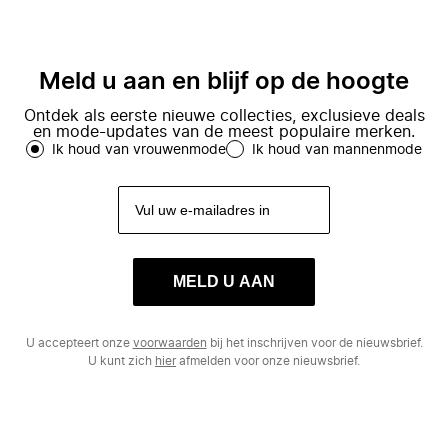
Meld u aan en blijf op de hoogte
Ontdek als eerste nieuwe collecties, exclusieve deals
en mode-updates van de meest populaire merken.
Ik houd van vrouwenmode
Ik houd van mannenmode
MELD U AAN
U accepteert onze
voorwaarden
bij het inschrijven voor de nieuwsbrief.
U kunt zich
hier
afmelden voor onze nieuwsbrief.