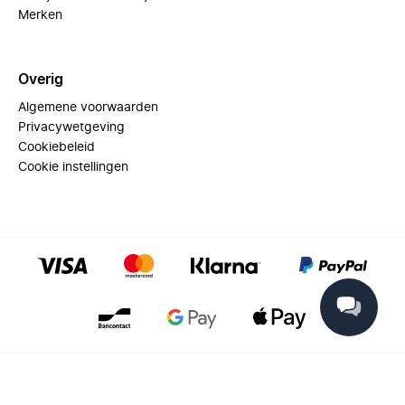
Merken
Overig
Algemene voorwaarden
Privacywetgeving
Cookiebeleid
Cookie instellingen
© 2025 Miinto - All rights reserved