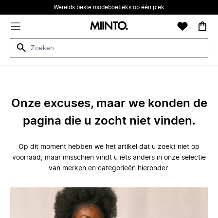
Werelds beste modeboetieks op één plek
Onze excuses, maar we konden de
pagina die u zocht niet vinden.
Op dit moment hebben we het artikel dat u zoekt niet op
voorraad, maar misschien vindt u iets anders in onze selectie
van merken en categorieën hieronder.