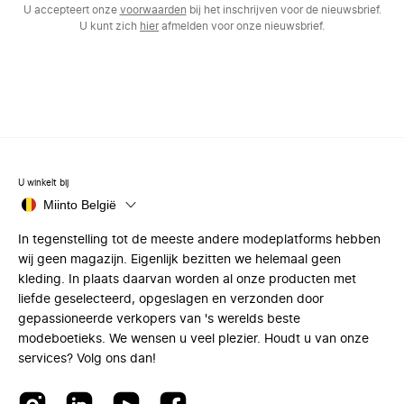
U accepteert onze
voorwaarden
bij het inschrijven voor de nieuwsbrief.
U kunt zich
hier
afmelden voor onze nieuwsbrief.
U winkelt bij
Miinto België
In tegenstelling tot de meeste andere modeplatforms hebben
wij geen magazijn. Eigenlijk bezitten we helemaal geen
kleding. In plaats daarvan worden al onze producten met
liefde geselecteerd, opgeslagen en verzonden door
gepassioneerde verkopers van 's werelds beste
modeboetieks. We wensen u veel plezier. Houdt u van onze
services? Volg ons dan!