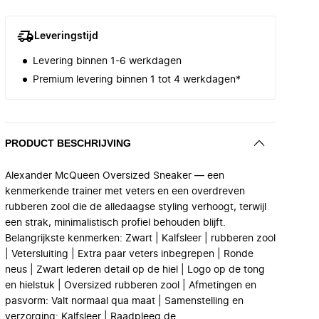
Leveringstijd
Levering binnen 1-6 werkdagen
Premium levering binnen 1 tot 4 werkdagen*
PRODUCT BESCHRIJVING
Alexander McQueen Oversized Sneaker — een
kenmerkende trainer met veters en een overdreven
rubberen zool die de alledaagse styling verhoogt, terwijl
een strak, minimalistisch profiel behouden blijft.
Belangrijkste kenmerken: Zwart | Kalfsleer | rubberen zool
| Vetersluiting | Extra paar veters inbegrepen | Ronde
neus | Zwart lederen detail op de hiel | Logo op de tong
en hielstuk | Oversized rubberen zool | Afmetingen en
pasvorm: Valt normaal qua maat | Samenstelling en
verzorging: Kalfsleer | Raadpleeg de