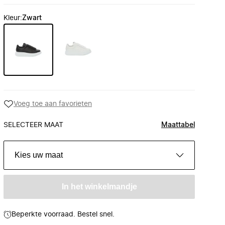
Kleur
:
Zwart
Voeg toe aan favorieten
SELECTEER MAAT
Maattabel
Kies uw maat
In het winkelmandje
Beperkte voorraad. Bestel snel.