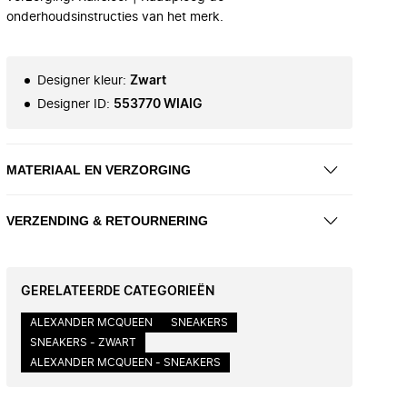
onderhoudsinstructies van het merk.
Designer kleur
:
Zwart
Designer ID
:
553770 WIAIG
MATERIAAL EN VERZORGING
VERZENDING & RETOURNERING
GERELATEERDE CATEGORIEËN
ALEXANDER MCQUEEN
SNEAKERS
SNEAKERS - ZWART
ALEXANDER MCQUEEN - SNEAKERS