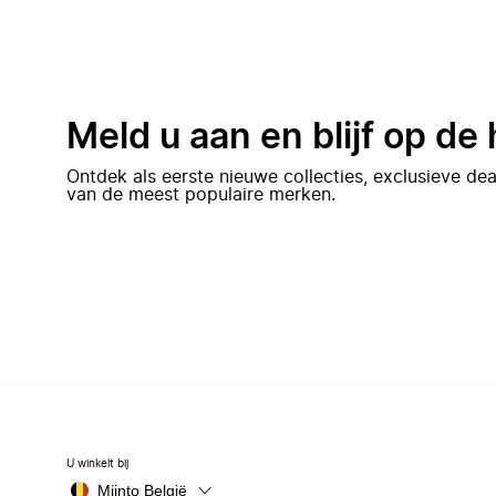
Meld u aan en blijf op de
Ontdek als eerste nieuwe collecties, exclusieve d
van de meest populaire merken.
U winkelt bij
Miinto België