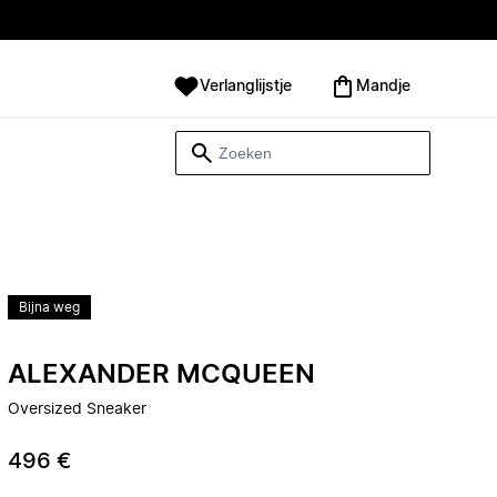
Verlanglijstje
Mandje
Bijna weg
ALEXANDER MCQUEEN
Oversized Sneaker
496 €