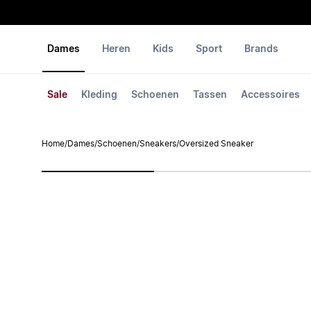
Dames
Heren
Kids
Sport
Brands
Sale
Kleding
Schoenen
Tassen
Accessoires
Home
/
Dames
/
Schoenen
/
Sneakers
/
Oversized Sneaker