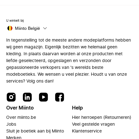
U winkelt bij
Miinto België
In tegenstelling tot de meeste andere modeplatforms hebben
wij geen magazijn. Eigenlijk bezitten we helemaal geen
kleding. In plaats daarvan worden al onze producten met
liefde geselecteerd, opgeslagen en verzonden door
gepassioneerde verkopers van 's werelds beste
modeboetieks. We wensen u veel plezier. Houdt u van onze
services? Volg ons dan!
Over Miinto
Help
Over miinto.be
Hier herroepen (Retourneren)
Jobs
Veel gestelde vragen
Sluit je boetiek aan bij Miinto
Klantenservice
Merken