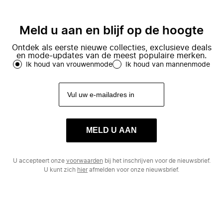
Meld u aan en blijf op de hoogte
Ontdek als eerste nieuwe collecties, exclusieve deals
en mode-updates van de meest populaire merken.
Ik houd van vrouwenmode
Ik houd van mannenmode
MELD U AAN
U accepteert onze
voorwaarden
bij het inschrijven voor de nieuwsbrief.
U kunt zich
hier
afmelden voor onze nieuwsbrief.