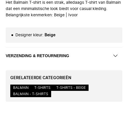
Het Balmain T-shirt is een strak, alledaags T-shirt van Balmain
dat een minimalistische look biedt voor casual kleding.
Belangrijkste kenmerken: Beige | Ivoor
Designer kleur
:
Beige
VERZENDING & RETOURNERING
GERELATEERDE CATEGORIEËN
BALMAIN
T-SHIRTS
T-SHIRTS - BEIGE
BALMAIN - T-SHIRTS