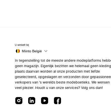
U winkelt bij
Miinto België
In tegenstelling tot de meeste andere modeplatforms hebb
geen magazijn. Eigenlijk bezitten we helemaal geen kleding
plaats daarvan worden al onze producten met liefde
geselecteerd, opgeslagen en verzonden door gepassionee
verkopers van 's werelds beste modeboetieks. We wensen 
veel plezier. Houdt u van onze services? Volg ons dan!