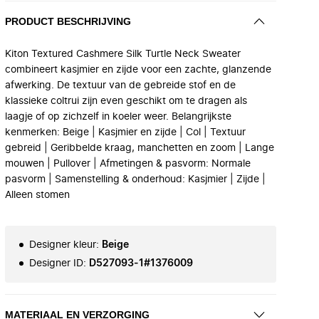
PRODUCT BESCHRIJVING
Kiton Textured Cashmere Silk Turtle Neck Sweater
combineert kasjmier en zijde voor een zachte, glanzende
afwerking. De textuur van de gebreide stof en de
klassieke coltrui zijn even geschikt om te dragen als
laagje of op zichzelf in koeler weer. Belangrijkste
kenmerken: Beige | Kasjmier en zijde | Col | Textuur
gebreid | Geribbelde kraag, manchetten en zoom | Lange
mouwen | Pullover | Afmetingen & pasvorm: Normale
pasvorm | Samenstelling & onderhoud: Kasjmier | Zijde |
Alleen stomen
Designer kleur
:
Beige
Designer ID
:
D527093-1#1376009
MATERIAAL EN VERZORGING