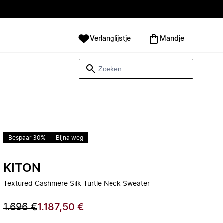
Verlanglijstje
Mandje
Bespaar 30%
Bijna weg
KITON
Textured Cashmere Silk Turtle Neck Sweater
1.696 €
1.187,50 €