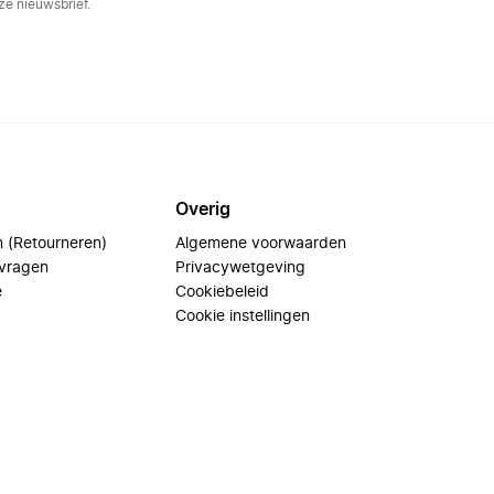
e nieuwsbrief.
Overig
n (Retourneren)
Algemene voorwaarden
 vragen
Privacywetgeving
e
Cookiebeleid
Cookie instellingen