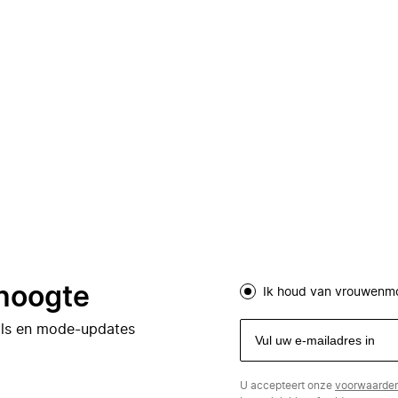
 hoogte
Ik houd van vrouwenm
eals en mode-updates
U accepteert onze
voorwaarde