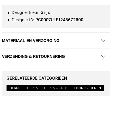
Designer kleur
:
Grijs
Designer ID
:
PC0007ULE12456Z2600
MATERIAAL EN VERZORGING
VERZENDING & RETOURNERING
GERELATEERDE CATEGORIEËN
HERNO
HEREN
HEREN - GRIJS
HERNO - HEREN