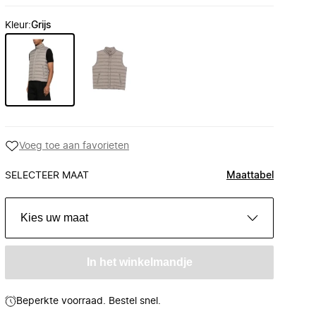
Kleur
:
Grijs
Voeg toe aan favorieten
SELECTEER MAAT
Maattabel
Kies uw maat
In het winkelmandje
Beperkte voorraad. Bestel snel.