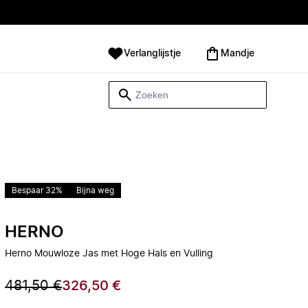
Verlanglijstje
Mandje
Bespaar 32%
Bijna weg
HERNO
Herno Mouwloze Jas met Hoge Hals en Vulling
481,50 €
326,50 €