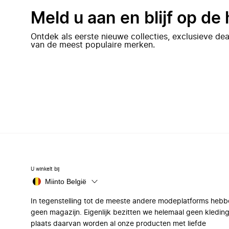
Meld u aan en blijf op de
Ontdek als eerste nieuwe collecties, exclusieve d
van de meest populaire merken.
U winkelt bij
Miinto België
In tegenstelling tot de meeste andere modeplatforms hebb
geen magazijn. Eigenlijk bezitten we helemaal geen kleding
plaats daarvan worden al onze producten met liefde